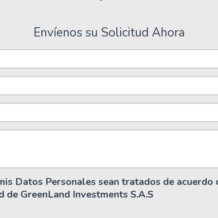
Envíenos su Solicitud Ahora
is Datos Personales sean tratados de acuerdo c
ad de GreenLand Investments S.A.S