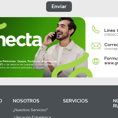
Enviar
O
NOSOTROS
SERVICIOS
N
R
¿Nuestros Servicios?
¿Ubicación Estratégica: