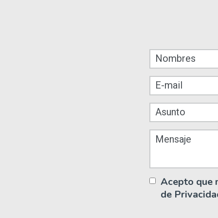
Acepto que m
de Privacid