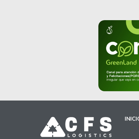
INICI