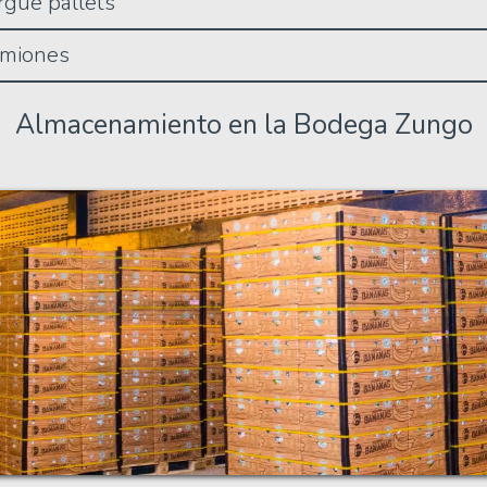
rgue pallets
amiones
Almacenamiento en la Bodega Zungo