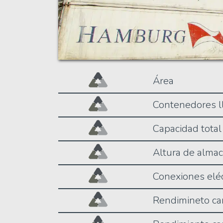
Área
Contenedores l
Capacidad total
Altura de alma
Conexiones eléc
Rendimineto ca