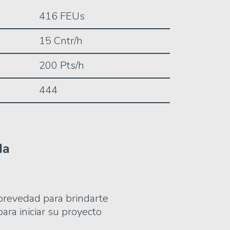
416 FEUs
15 Cntr/h
200 Pts/h
444
da
brevedad para brindarte
ara iniciar su proyecto