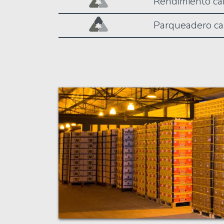
Rendimiento ca
Parqueadero c