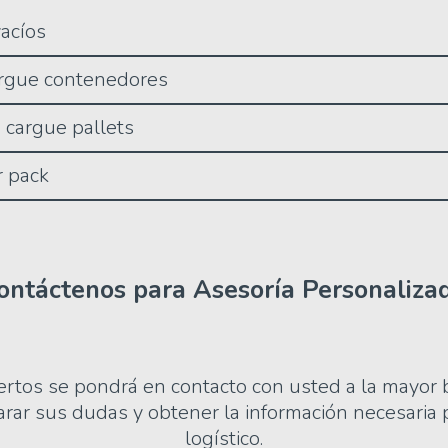
acíos
rgue contenedores
 cargue pallets
 pack
ontáctenos para Asesoría Personaliza
rtos se pondrá en contacto con usted a la mayor 
larar sus dudas y obtener la información necesaria p
logístico.