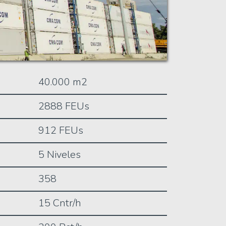
40.000 m2
2888 FEUs
912 FEUs
5 Niveles
358
15 Cntr/h