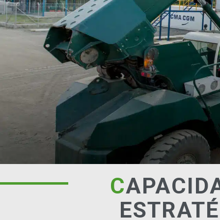
C
APACIDA
ESTRATÉ